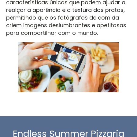
características únicas que podem ajudar a
realçar a aparência e a textura dos pratos,
permitindo que os fotógrafos de comida
criem imagens deslumbrantes e apetitosas
para compartilhar com o mundo.
Endless Summer Pizzaria