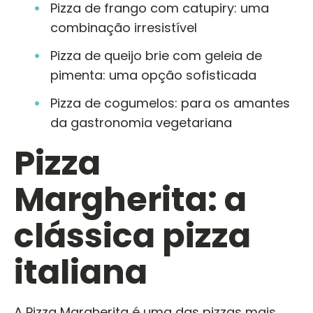
Pizza de frango com catupiry: uma
combinação irresistível
Pizza de queijo brie com geleia de
pimenta: uma opção sofisticada
Pizza de cogumelos: para os amantes
da gastronomia vegetariana
Pizza
Margherita: a
clássica pizza
italiana
A Pizza Margherita é uma das pizzas mais