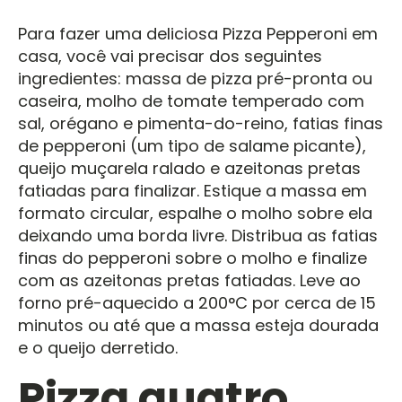
Para fazer uma deliciosa Pizza Pepperoni em
casa, você vai precisar dos seguintes
ingredientes: massa de pizza pré-pronta ou
caseira, molho de tomate temperado com
sal, orégano e pimenta-do-reino, fatias finas
de pepperoni (um tipo de salame picante),
queijo muçarela ralado e azeitonas pretas
fatiadas para finalizar. Estique a massa em
formato circular, espalhe o molho sobre ela
deixando uma borda livre. Distribua as fatias
finas do pepperoni sobre o molho e finalize
com as azeitonas pretas fatiadas. Leve ao
forno pré-aquecido a 200°C por cerca de 15
minutos ou até que a massa esteja dourada
e o queijo derretido.
Pizza quatro