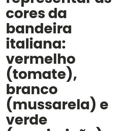
cores da
bandeira
italiana:
vermelho
(tomate),
branco
(mussarela) e
verde