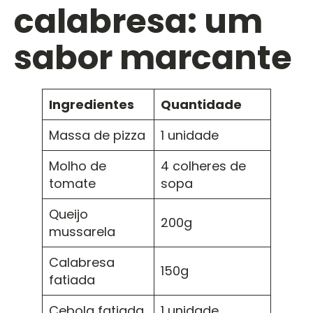
calabresa: um
sabor marcante
Ingredientes
Quantidade
Massa de pizza
1 unidade
Molho de
4 colheres de
tomate
sopa
Queijo
200g
mussarela
Calabresa
150g
fatiada
Cebola fatiada
1 unidade