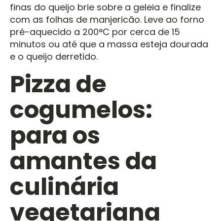
finas do queijo brie sobre a geleia e finalize
com as folhas de manjericão. Leve ao forno
pré-aquecido a 200°C por cerca de 15
minutos ou até que a massa esteja dourada
e o queijo derretido.
Pizza de
cogumelos:
para os
amantes da
culinária
vegetariana